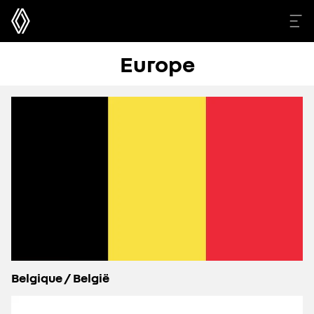
Europe
Belgique / België