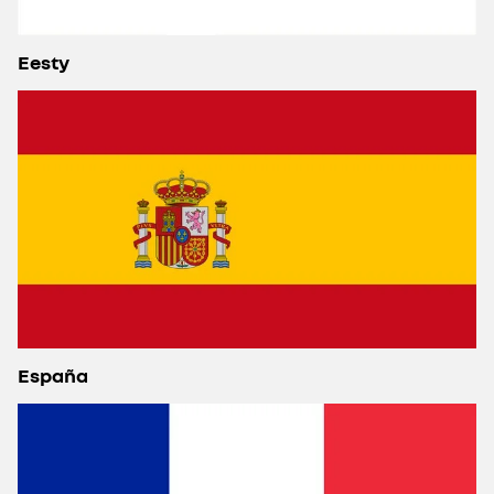
Eesty
España