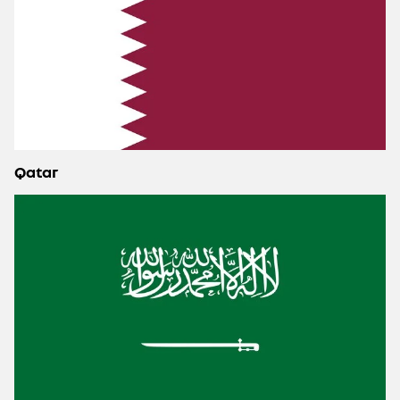
Qatar