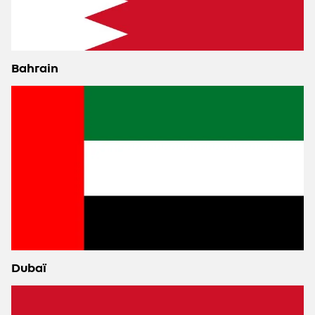
Bahrain
Dubaï