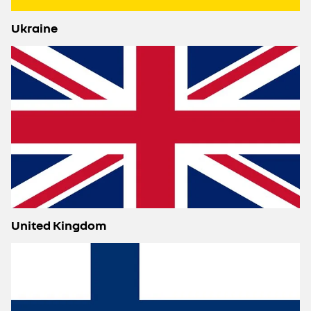
Ukraine
United Kingdom